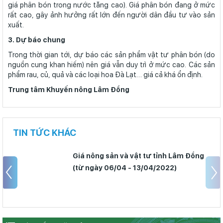
giá phân bón trong nước tăng cao). Giá phân bón đang ở mức
rất cao, gây ảnh hưởng rất lớn đến người dân đầu tư vào sản
xuất.
3. Dự báo chung
Trong thời gian tới, dự báo các sản phẩm vật tư phân bón (do
nguồn cung khan hiếm) nên giá vẫn duy trì ở mức cao. Các sản
phẩm rau, củ, quả và các loại hoa Đà Lạt… giá cả khá ổn định.
Trung tâm Khuyến nông Lâm Đồng
TIN TỨC KHÁC
Giá nông sản và vật tư tỉnh Lâm Đồng
(từ ngày 06/04 - 13/04/2022)