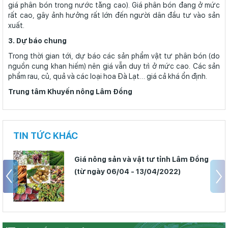
giá phân bón trong nước tăng cao). Giá phân bón đang ở mức
rất cao, gây ảnh hưởng rất lớn đến người dân đầu tư vào sản
xuất.
3. Dự báo chung
Trong thời gian tới, dự báo các sản phẩm vật tư phân bón (do
nguồn cung khan hiếm) nên giá vẫn duy trì ở mức cao. Các sản
phẩm rau, củ, quả và các loại hoa Đà Lạt… giá cả khá ổn định.
Trung tâm Khuyến nông Lâm Đồng
TIN TỨC KHÁC
Giá nông sản và vật tư tỉnh Lâm Đồng
(từ ngày 06/04 - 13/04/2022)