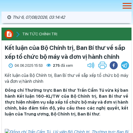
Thứ 6, 07/08/2026, 03:14:43
TIN TỨC CHÍNH TRỊ
Kết luận của Bộ Chính trị, Ban Bí thư về sắp
xếp tổ chức bộ máy và đơn vị hành chính
04.06.2025 15:53
275
đã xem
Kết luận của Bộ Chính trị, Ban Bí thư về sắp xếp tổ chức bộ máy
và đơn vị hành chính
Đồng chí Thường trực Ban Bí thư Trần Cẩm Tú vừa ký ban
hành Kết luận 160-KL/TW của Bộ Chính trị, Ban Bí thư về
thực hiện nhiệm vụ sắp xếp tổ chức bộ máy và đơn vị hành
chính, bảo đảm tiến độ, yêu cầu theo các nghị quyết, kết
luận của Trung ương, Bộ Chính trị, Ban Bí thư.