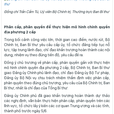
Đồng chí Trần Cẩm Tú, Uỷ viên Bộ Chính trị, Thường trực Ban Bí thư
Phân cấp, phân quyền để thực hiện mô hình chính quyền
địa phương 2 cấp
Trong bối cảnh công việc lớn, thời gian cao điểm, nước rút, Bộ
Chính trị, Ban Bí thư yêu cầu cấp ủy, tổ chức đảng tiếp tục nỗ
lực, tập trung lãnh đạo, chỉ đạo khẩn trương hoàn thành các nội
dung, nhiệm vụ theo đúng tiến độ, yêu cầu đề ra.
Đồng ý chủ trương về phân cấp, phân quyền gần với thực hiện
mô hình chính quyền địa phương 2 cấp, Bộ Chính trị, Ban Bí thư
giao Đảng ủy Chính phủ lãnh đạo, chỉ đạo Đảng ủy Bộ Tư pháp,
Đảng ủy Bộ Nội vụ chịu trách nhiệm thẩm định việc phân cấp,
phân quyền theo đúng chủ trương, yêu cầu của Bộ Chính trị, Ban
Bí thư, nhất là chỉ đạo của Tổng Bí thư.
Đảng ủy Chính phủ đã giao khẩn trương hoàn thành dự thảo
các nghị định, văn bản thực hiện phân cấp, phân quyền trên các
lĩnh vực, tổ chức lấy ý kiến các cơ quan Trung ương và các tỉnh,
thành phố trước ngày 5/6.