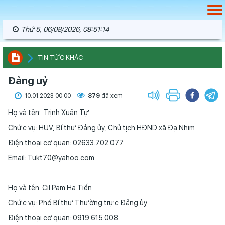
Thứ 5, 06/08/2026, 08:51:14
TIN TỨC KHÁC
Đảng uỷ
10.01.2023 00:00
879
đã xem
Họ và tên: Trịnh Xuân Tự
Chức vụ: HUV, Bí thư Đảng ủy, Chủ tịch HĐND xã Đạ Nhim
Điện thoại cơ quan: 02633.702.077
Email: Tukt70@yahoo.com
Họ và tên: Cil Pam Ha Tiến
Chức vụ: Phó Bí thư Thường trực Đảng ủy
Điện thoại cơ quan: 0919.615.008