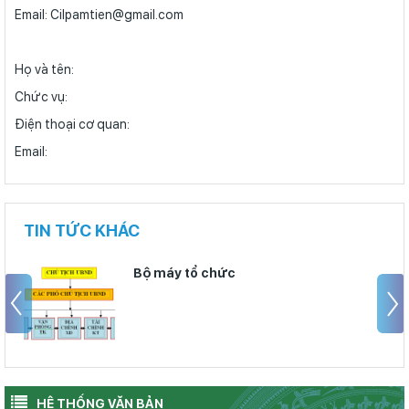
Email: Cilpamtien@gmail.com
Họ và tên:
Chức vụ:
Điện thoại cơ quan:
Email:
TIN TỨC KHÁC
Bộ máy tổ chức
HỆ THỐNG VĂN BẢN