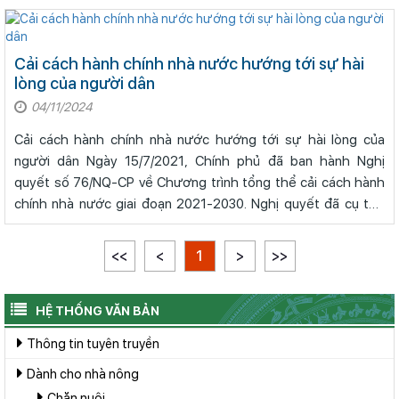
Cải cách hành chính nhà nước hướng tới sự hài
lòng của người dân
04/11/2024
Cải cách hành chính nhà nước hướng tới sự hài lòng của
người dân Ngày 15/7/2021, Chính phủ đã ban hành Nghị
quyết số 76/NQ-CP về Chương trình tổng thể cải cách hành
chính nhà nước giai đoạn 2021-2030. Nghị quyết đã cụ thể
hóa, khẳng định vị trí trun
<<
<
1
>
>>
HỆ THỐNG VĂN BẢN
Thông tin tuyên truyền
Dành cho nhà nông
Chăn nuôi