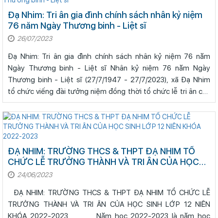
Đạ Nhim: Tri ân gia đình chính sách nhân kỷ niệm
76 năm Ngày Thương binh - Liệt sĩ
26/07/2023
Đạ Nhim: Tri ân gia đình chính sách nhân kỷ niệm 76 năm
Ngày Thương binh - Liệt sĩ Nhân kỷ niệm 76 năm Ngày
Thương binh - Liệt sĩ (27/7/1947 - 27/7/2023), xã Đạ Nhim
tổ chức viếng đài tưởng niệm đồng thời tổ chức lễ tri ân các
gia đình chính sách, n
ĐẠ NHIM: TRƯỜNG THCS & THPT ĐẠ NHIM TỔ
CHỨC LỄ TRƯỞNG THÀNH VÀ TRI ÂN CỦA HỌC
SINH LỚP 12 NIÊN KHÓA 2022-2023
24/06/2023
ĐẠ NHIM: TRƯỜNG THCS & THPT ĐẠ NHIM TỔ CHỨC LỄ
TRƯỞNG THÀNH VÀ TRI ÂN CỦA HỌC SINH LỚP 12 NIÊN
KHÓA 2022-2023 Năm học 2022-2023 là năm học