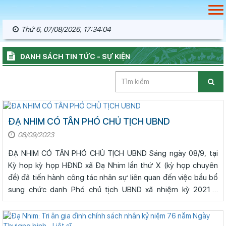
Thứ 6, 07/08/2026, 17:34:04
DANH SÁCH TIN TỨC - SỰ KIỆN
ĐẠ NHIM CÓ TÂN PHÓ CHỦ TỊCH UBND
08/09/2023
ĐẠ NHIM CÓ TÂN PHÓ CHỦ TỊCH UBND Sáng ngày 08/9, tại
Kỳ họp kỳ họp HĐND xã Đạ Nhim lần thứ X (kỳ họp chuyên
đề) đã tiến hành công tác nhân sự liên quan đến việc bầu bổ
sung chức danh Phó chủ tịch UBND xã nhiệm kỳ 2021 -
2026. Ông Phạm Văn Thịnh, Cô