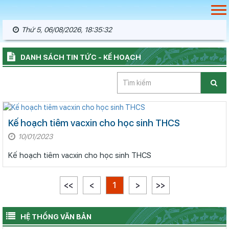
Thứ 5, 06/08/2026, 18:35:33
DANH SÁCH TIN TỨC - KẾ HOẠCH
Kế hoạch tiêm vacxin cho học sinh THCS
10/01/2023
Kế hoạch tiêm vacxin cho học sinh THCS
<<
<
1
>
>>
HỆ THỐNG VĂN BẢN