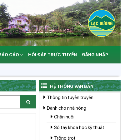
 BÁO CÁO
HỎI ĐÁP TRỰC TUYẾN
ĐĂNG NHẬP
HỆ THỐNG VĂN BẢN
Thông tin tuyên truyền
Dành cho nhà nông
Chăn nuôi
Sổ tay khoa học kỹ thuật
Trồng trọt