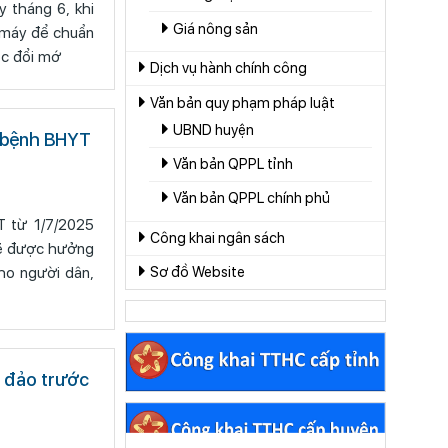
Giá nông sản
 máy để chuẩn
ộc đổi mớ
Dịch vụ hành chính công
Văn bản quy phạm pháp luật
UBND huyện
 bệnh BHYT
Văn bản QPPL tỉnh
Văn bản QPPL chính phủ
 từ 1/7/2025
Công khai ngân sách
sẽ được hưởng
Sơ đồ Website
ho người dân,
, đảo trước