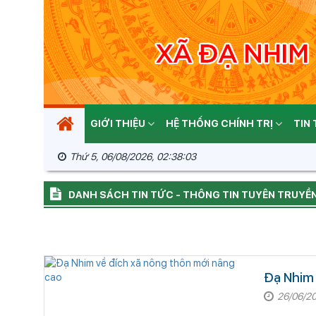
GIỚI THIỆU
HỆ THỐNG CHÍNH TRỊ
TIN
Thứ 5, 06/08/2026, 02:38:04
DANH SÁCH TIN TỨC - THÔNG TIN TUYÊN TRUYỀ
Đạ Nhim 
26/06/2