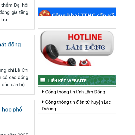
 thềm Đại hội
 tru
phát động
ng chí Lê Chí
n có các đồng
LIÊN KẾT WEBSITE
 đảo cán bộ
Cổng thông tin tỉnh Lâm Đồng
Cổng thông tin điện tử huyện Lạc
Dương
g học phổ