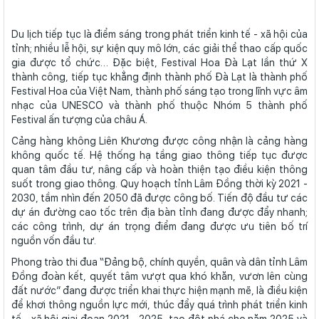
Du lịch tiếp tục là điểm sáng trong phát triển kinh tế - xã hội của
tỉnh; nhiều lễ hội, sự kiện quy mô lớn, các giải thể thao cấp quốc
gia được tổ chức… Đặc biệt, Festival Hoa Đà Lạt lần thứ X
thành công, tiếp tục khẳng định thành phố Đà Lạt là thành phố
Festival Hoa của Việt Nam, thành phố sáng tạo trong lĩnh vực âm
nhạc của UNESCO và thành phố thuộc Nhóm 5 thành phố
Festival ấn tượng của châu Á.
Cảng hàng không Liên Khương được công nhận là cảng hàng
không quốc tế. Hệ thống hạ tầng giao thông tiếp tục được
quan tâm đầu tư, nâng cấp và hoàn thiện tạo điều kiện thông
suốt trong giao thông. Quy hoạch tỉnh Lâm Đồng thời kỳ 2021 -
2030, tầm nhìn đến 2050 đã được công bố. Tiến độ đầu tư các
dự án đường cao tốc trên địa bàn tỉnh đang được đẩy nhanh;
các công trình, dự án trọng điểm đang được ưu tiên bố trí
nguồn vốn đầu tư.
Phong trào thi đua “Đảng bộ, chính quyền, quân và dân tỉnh Lâm
Đồng đoàn kết, quyết tâm vượt qua khó khăn, vươn lên cùng
đất nước” đang được triển khai thực hiện mạnh mẽ, là điều kiện
để khơi thông nguồn lực mới, thúc đẩy quá trình phát triển kinh