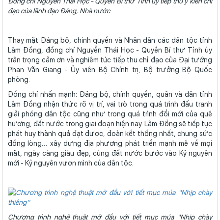
Đồng chí Nguyễn Thái Học - Quyền Bí thư Tỉnh ủy tiếp thu ý kiến chỉ
đạo của lãnh đạo Đảng, Nhà nước
Thay mặt Đảng bộ, chính quyền và Nhân dân các dân tộc tỉnh
Lâm Đồng, đồng chí Nguyễn Thái Học - Quyền Bí thư Tỉnh ủy
trân trọng cảm ơn và nghiêm túc tiếp thu chỉ đạo của Đại tướng
Phan Văn Giang - Ủy viên Bộ Chính trị, Bộ trưởng Bộ Quốc
phòng.
Đồng chí nhấn mạnh: Đảng bộ, chính quyền, quân và dân tỉnh
Lâm Đồng nhận thức rõ vị trí, vai trò trong quá trình đấu tranh
giải phóng dân tộc cũng như trong quá trình đổi mới của quê
hương, đất nước trong giai đoạn hiện nay. Lâm Đồng sẽ tiếp tục
phát huy thành quả đạt được, đoàn kết thống nhất, chung sức
đồng lòng… xây dựng địa phương phát triển mạnh mẽ về mọi
mặt, ngày càng giàu đẹp, cùng đất nước bước vào Kỷ nguyên
mới - Kỷ nguyên vươn mình của dân tộc.
Chương trình nghệ thuật mở đầu với tiết mục múa “Nhịp chày