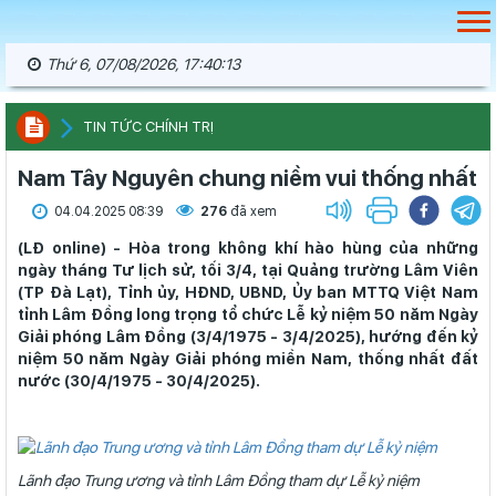
Thứ 6, 07/08/2026, 17:40:14
TIN TỨC CHÍNH TRỊ
Nam Tây Nguyên chung niềm vui thống nhất
04.04.2025 08:39
276
đã xem
(LĐ online) - Hòa trong không khí hào hùng của những
ngày tháng Tư lịch sử, tối 3/4, tại Quảng trường Lâm Viên
(TP Đà Lạt), Tỉnh ủy, HĐND, UBND, Ủy ban MTTQ Việt Nam
tỉnh Lâm Đồng long trọng tổ chức Lễ kỷ niệm 50 năm Ngày
Giải phóng Lâm Đồng (3/4/1975 - 3/4/2025), hướng đến kỷ
niệm 50 năm Ngày Giải phóng miền Nam, thống nhất đất
nước (30/4/1975 - 30/4/2025).
Lãnh đạo Trung ương và tỉnh Lâm Đồng tham dự Lễ kỷ niệm