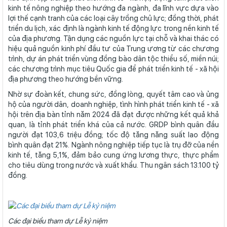
kinh tế nông nghiệp theo hướng đa ngành, đa lĩnh vực dựa vào
lợi thế cạnh tranh của các loại cây trồng chủ lực; đồng thời, phát
triển du lịch, xác định là ngành kinh tế động lực trong nền kinh tế
của địa phương. Tận dụng các nguồn lực tại chỗ và khai thác có
hiệu quả nguồn kinh phí đầu tư của Trung ương từ các chương
trình, dự án phát triển vùng đồng bào dân tộc thiểu số, miền núi;
các chương trình mục tiêu Quốc gia để phát triển kinh tế - xã hội
địa phương theo hướng bền vững.
Nhờ sự đoàn kết, chung sức, đồng lòng, quyết tâm cao và ủng
hộ của người dân, doanh nghiệp, tình hình phát triển kinh tế - xã
hội trên địa bàn tỉnh năm 2024 đã đạt được những kết quả khả
quan, là tỉnh phát triển khá của cả nước. GRDP bình quân đầu
người đạt 103,6 triệu đồng; tốc độ tăng năng suất lao động
bình quân đạt 21%. Ngành nông nghiệp tiếp tục là trụ đỡ của nền
kinh tế, tăng 5,1%, đảm bảo cung ứng lương thực, thực phẩm
cho tiêu dùng trong nước và xuất khẩu. Thu ngân sách 13.100 tỷ
đồng.
Các đại biểu tham dự Lễ kỷ niệm