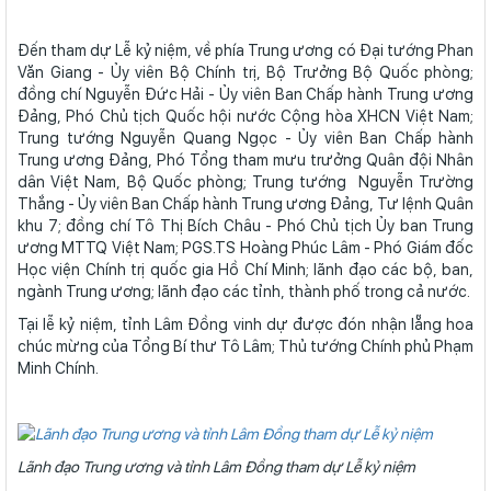
Đến tham dự Lễ kỷ niệm, về phía Trung ương có Đại tướng Phan
Văn Giang - Ủy viên Bộ Chính trị, Bộ Trưởng Bộ Quốc phòng;
đồng chí Nguyễn Đức Hải - Ủy viên Ban Chấp hành Trung ương
Đảng, Phó Chủ tịch Quốc hội nước Cộng hòa XHCN Việt Nam;
Trung tướng Nguyễn Quang Ngọc - Ủy viên Ban Chấp hành
Trung ương Đảng, Phó Tổng tham mưu trưởng Quân đội Nhân
dân Việt Nam, Bộ Quốc phòng; Trung tướng Nguyễn Trường
Thắng - Ủy viên Ban Chấp hành Trung ương Đảng, Tư lệnh Quân
khu 7; đồng chí Tô Thị Bích Châu - Phó Chủ tịch Ủy ban Trung
ương MTTQ Việt Nam; PGS.TS Hoàng Phúc Lâm - Phó Giám đốc
Học viện Chính trị quốc gia Hồ Chí Minh; lãnh đạo các bộ, ban,
ngành Trung ương; lãnh đạo các tỉnh, thành phố trong cả nước.
Tại lễ kỷ niệm, tỉnh Lâm Đồng vinh dự được đón nhận lẵng hoa
chúc mừng của Tổng Bí thư Tô Lâm; Thủ tướng Chính phủ Phạm
Minh Chính.
Lãnh đạo Trung ương và tỉnh Lâm Đồng tham dự Lễ kỷ niệm