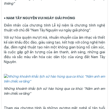
thiêng”
• NAM TÂY NGUYÊN VUI NGÀY GIẢI PHÓNG
Điểm nhấn của chương trình Lễ kỷ niệm là chương trình nghệ
thuật với chủ đề “Nam Tây Nguyên vui ngày giải phóng”.
Với sự hòa quyện mượt mà, nhuần nhuyễn của âm nhạc và thiết
kế sân khấu độc đáo, giàu sáng tạo, kết hợp với công nghệ hiện
đại, đêm nghệ thuật tạo nên một không gian bùng nổ cảm xúc,
là cuộc gặp gỡ ấn tượng của âm thanh, ánh sáng, những giai
điệu và sắc màu văn hóa các dân tộc của vùng đất Nam Tây
Nguyên.
Những khoảnh khắc lịch sử hào hùng qua ca khúc “Năm anh em
trên chiếc xe tăng”
Tham gia chương trình là những gương mặt nghệ sĩ tên tuổi