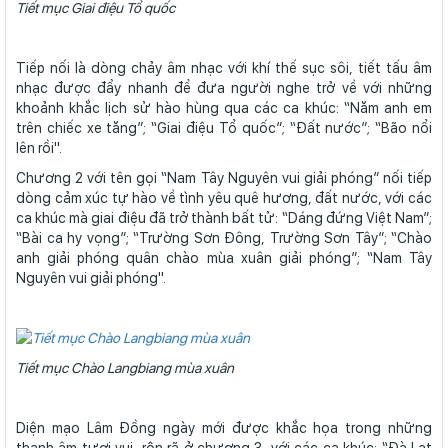
Tiết mục Giai điệu Tổ quốc
Tiếp nối là dòng chảy âm nhạc với khí thế sục sôi, tiết tấu âm
nhạc được đẩy nhanh để đưa người nghe trở về với những
khoảnh khắc lịch sử hào hùng qua các ca khúc: “Năm anh em
trên chiếc xe tăng”; “Giai điệu Tổ quốc”; “Đất nước”; “Bão nổi
lên rồi".
Chương 2 với tên gọi “Nam Tây Nguyên vui giải phóng” nối tiếp
dòng cảm xúc tự hào về tình yêu quê hương, đất nước, với các
ca khúc mà giai điệu đã trở thành bất tử: “Dáng đứng Việt Nam”;
“Bài ca hy vọng”; “Trường Sơn Đông, Trường Sơn Tây”; “Chào
anh giải phóng quân chào mùa xuân giải phóng”; “Nam Tây
Nguyên vui giải phóng".
Tiết mục Chào Langbiang mùa xuân
Diện mạo Lâm Đồng ngày mới được khắc họa trong những