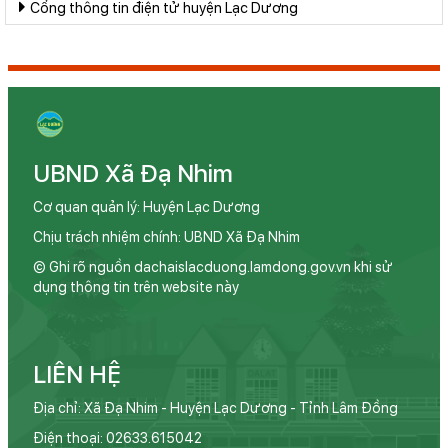
Cổng thông tin điện tử huyện Lạc Dương
UBND Xã Đạ Nhim
Cơ quan quản lý: Huyện Lạc Dương
Chịu trách nhiệm chính: UBND Xã Đạ Nhim
© Ghi rõ nguồn dachaislacduong.lamdong.gov.vn khi sử
dụng thông tin trên website này
LIÊN HỆ
Địa chỉ: Xã Đạ Nhim - Huyện Lạc Dương - Tỉnh Lâm Đồng
Điện thoại: 02633.615042