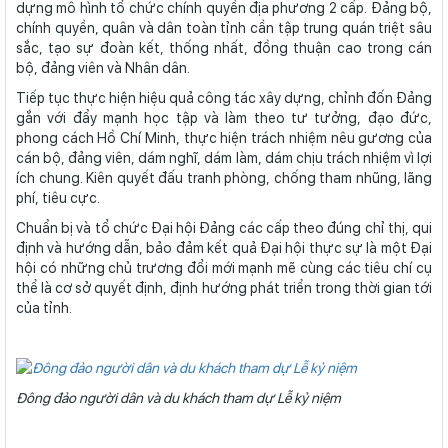
dựng mô hình tổ chức chính quyền địa phương 2 cấp. Đảng bộ,
chính quyền, quân và dân toàn tỉnh cần tập trung quán triệt sâu
sắc, tạo sự đoàn kết, thống nhất, đồng thuận cao trong cán
bộ, đảng viên và Nhân dân.
Tiếp tục thực hiện hiệu quả công tác xây dựng, chỉnh đốn Đảng
gắn với đẩy mạnh học tập và làm theo tư tưởng, đạo đức,
phong cách Hồ Chí Minh, thực hiện trách nhiệm nêu gương của
cán bộ, đảng viên, dám nghĩ, dám làm, dám chịu trách nhiệm vì lợi
ích chung. Kiên quyết đấu tranh phòng, chống tham nhũng, lãng
phí, tiêu cực.
Chuẩn bị và tổ chức Đại hội Đảng các cấp theo đúng chỉ thị, qui
định và hướng dẫn, bảo đảm kết quả Đại hội thực sự là một Đại
hội có những chủ trương đổi mới mạnh mẽ cùng các tiêu chí cụ
thể là cơ sở quyết định, định hướng phát triển trong thời gian tới
của tỉnh.
Đông đảo người dân và du khách tham dự Lễ kỷ niệm