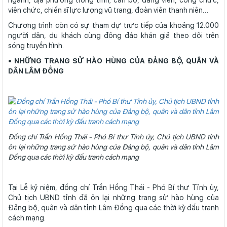
ngành, địa phương trong tỉnh; cán bộ, đảng viên, công chức,
viên chức, chiến sĩ lực lượng vũ trang, đoàn viên thanh niên…
Chương trình còn có sự tham dự trực tiếp của khoảng 12.000
người dân, du khách cùng đông đảo khán giả theo dõi trên
sóng truyền hình.
• NHỮNG TRANG SỬ HÀO HÙNG CỦA ĐẢNG BỘ, QUÂN VÀ
DÂN LÂM ĐỒNG
Đồng chí Trần Hồng Thái - Phó Bí thư Tỉnh ủy, Chủ tịch UBND tỉnh
ôn lại những trang sử hào hùng của Đảng bộ, quân và dân tỉnh Lâm
Đồng qua các thời kỳ đấu tranh cách mạng
Tại Lễ kỷ niệm, đồng chí Trần Hồng Thái - Phó Bí thư Tỉnh ủy,
Chủ tịch UBND tỉnh đã ôn lại những trang sử hào hùng của
Đảng bộ, quân và dân tỉnh Lâm Đồng qua các thời kỳ đấu tranh
cách mạng.