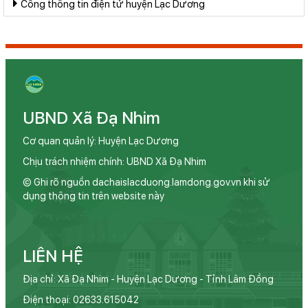
Cổng thông tin điện tử huyện Lạc Dương
UBND Xã Đạ Nhim
Cơ quan quản lý: Huyện Lạc Dương
Chịu trách nhiệm chính: UBND Xã Đạ Nhim
© Ghi rõ nguồn dachaislacduong.lamdong.gov.vn khi sử
dụng thông tin trên website này
LIÊN HỆ
Địa chỉ: Xã Đạ Nhim - Huyện Lạc Dương - Tỉnh Lâm Đồng
Điện thoại: 02633.615042