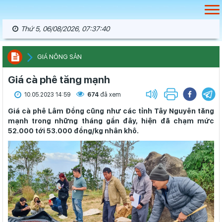
Thứ 5, 06/08/2026, 07:37:41
GIÁ NÔNG SẢN
Giá cà phê tăng mạnh
10.05.2023 14:59
674
đã xem
Giá cà phê Lâm Đồng cũng như các tỉnh Tây Nguyên tăng
mạnh trong những tháng gần đây, hiện đã chạm mức
52.000 tới 53.000 đồng/kg nhân khô.