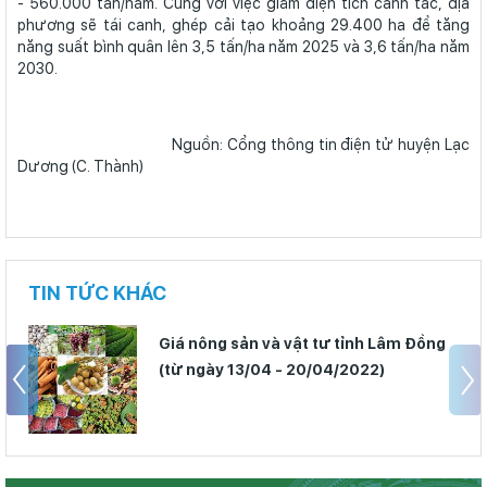
- 560.000 tấn/năm. Cùng với việc giảm diện tích canh tác, địa
phương sẽ tái canh, ghép cải tạo khoảng 29.400 ha để tăng
năng suất bình quân lên 3,5 tấn/ha năm 2025 và 3,6 tấn/ha năm
2030.
Nguồn: Cổng thông tin điện tử huyện Lạc
Dương (C. Thành)
TIN TỨC KHÁC
Giá nông sản và vật tư tỉnh Lâm Đồng
(từ ngày 13/04 - 20/04/2022)